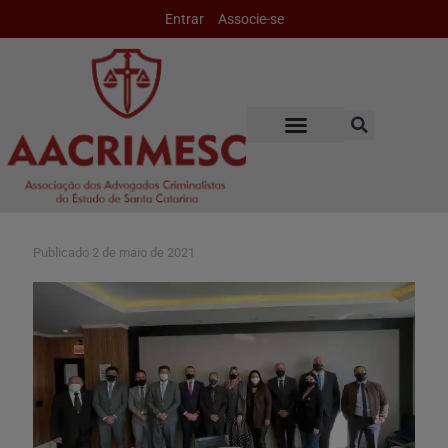
Entrar
Associe-se
Publicado
2 de maio de 2021