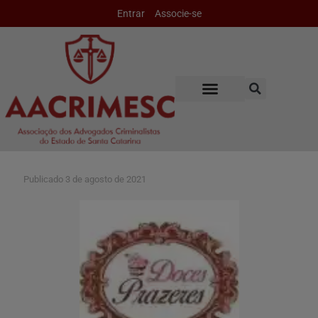
Entrar
Associe-se
Publicado
3 de agosto de 2021