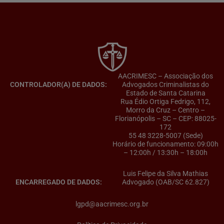
AACRIMESC – Associação dos
CONTROLADOR(A) DE DADOS:
Advogados Criminalistas do
Estado de Santa Catarina
Rua Édio Ortiga Fedrigo, 112,
Morro da Cruz – Centro –
Florianópolis – SC – CEP: 88025-
172
55 48 3228-5007 (Sede)
Horário de funcionamento: 09:00h
– 12:00h / 13:30h – 18:00h
Luis Felipe da Silva Mathias
ENCARREGADO DE DADOS:
Advogado (OAB/SC 62.827)
lgpd@aacrimesc.org.br