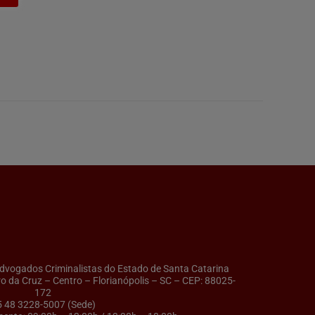
ogados Criminalistas do Estado de Santa Catarina
ro da Cruz – Centro – Florianópolis – SC – CEP: 88025-
172
5 48 3228-5007 (Sede)