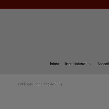
Início
Institucional
Assoc
Publicado
7 de junho de 2021