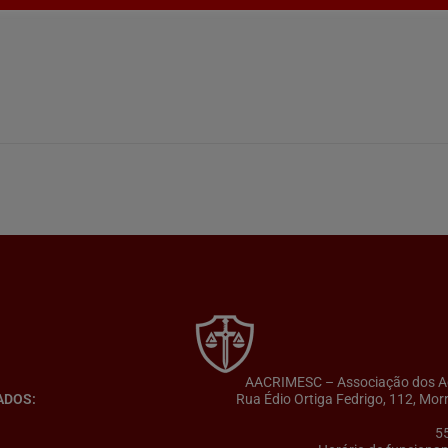
AACRIMESC – Associação dos Adv
ADOS:
Rua Édio Ortiga Fedrigo, 112, Mor
5