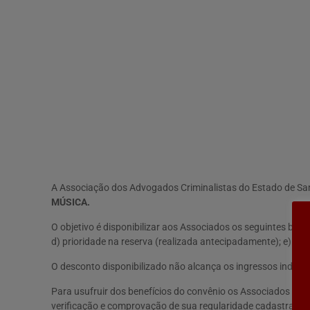
A Associação dos Advogados Criminalistas do Estado de S
MÚSICA.
O objetivo é disponibilizar aos Associados os seguintes benef
d) prioridade na reserva (realizada antecipadamente); e) ne
O desconto disponibilizado não alcança os ingressos indiv
Para usufruir dos benefícios do convênio os Associados dev
verificação e comprovação de sua regularidade cadastral 