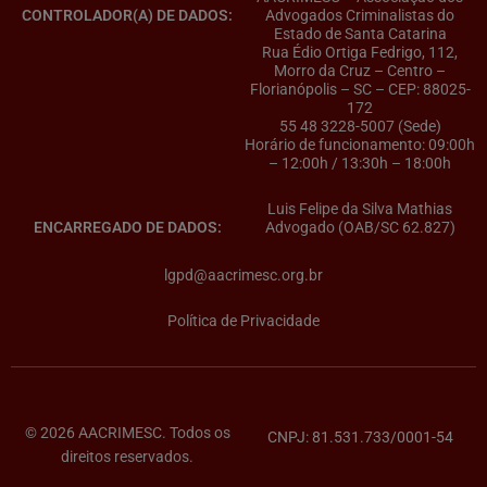
CONTROLADOR(A) DE DADOS:
Advogados Criminalistas do
Estado de Santa Catarina
Rua Édio Ortiga Fedrigo, 112,
Morro da Cruz – Centro –
Florianópolis – SC – CEP: 88025-
172
55 48 3228-5007 (Sede)
Horário de funcionamento: 09:00h
– 12:00h / 13:30h – 18:00h
Luis Felipe da Silva Mathias
ENCARREGADO DE DADOS:
Advogado (OAB/SC 62.827)
lgpd@aacrimesc.org.br
Política de Privacidade
© 2026 AACRIMESC. Todos os
CNPJ: 81.531.733/0001-54
direitos reservados.