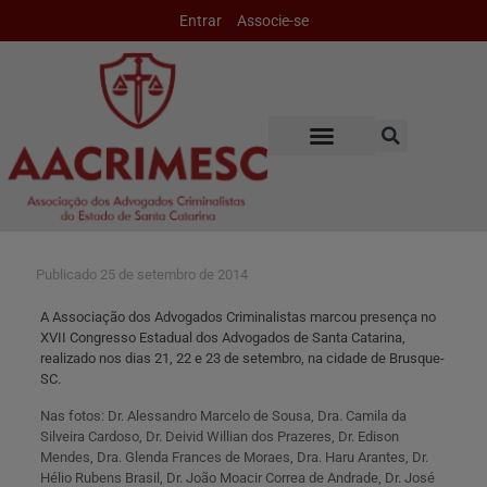
Entrar
Associe-se
Publicado
25 de setembro de 2014
A Associação dos Advogados Criminalistas marcou presença no
XVII Congresso Estadual dos Advogados de Santa Catarina,
realizado nos dias 21, 22 e 23 de setembro, na cidade de Brusque-
SC.
Nas fotos: Dr. Alessandro Marcelo de Sousa, Dra. Camila da
Silveira Cardoso, Dr. Deivid Willian dos Prazeres, Dr. Edison
Mendes, Dra. Glenda Frances de Moraes, Dra. Haru Arantes, Dr.
Hélio Rubens Brasil, Dr. João Moacir Correa de Andrade, Dr. José