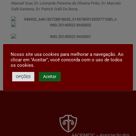
Manoel Soar, Dr. Leonardo Pereima de Oliveira Pinto, Dr. Marcelo
Galli Santana, Dr. Patrick Galli De Bona
.
Nosso site usa cookies para melhorar a navegação. Ao
clicar em "Aceitar", você concorda com o uso de todos
os cookies.
Aceitar
OPÇÕES
Compartilhar
AACRIMESC – Associação dos