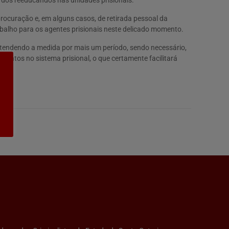
 dos reeducandos nas unidades prisionais.
rocuração e, em alguns casos, de retirada pessoal da
balho para os agentes prisionais neste delicado momento.
stendendo a medida por mais um período, sendo necessário,
entos no sistema prisional, o que certamente facilitará