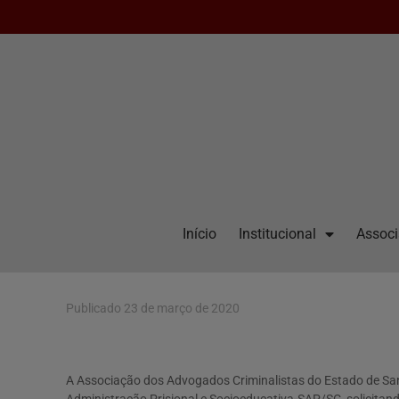
Início
Institucional
Assoc
Publicado
23 de março de 2020
A Associação dos Advogados Criminalistas do Estado de Sant