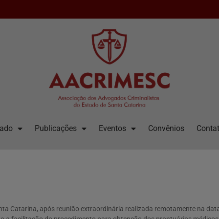
iado
Publicações
Eventos
Convênios
Contat
a Catarina, após reunião extraordinária realizada remotamente na data d