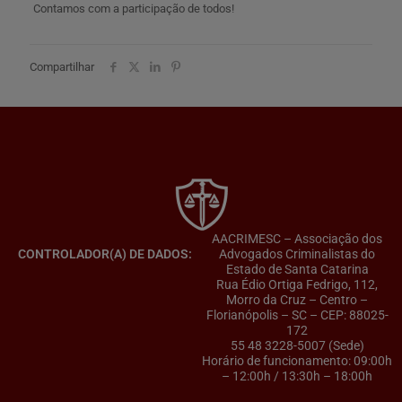
Contamos com a participação de todos!
Compartilhar
AACRIMESC – Associação dos
CONTROLADOR(A) DE DADOS:
Advogados Criminalistas do
Estado de Santa Catarina
Rua Édio Ortiga Fedrigo, 112,
Morro da Cruz – Centro –
Florianópolis – SC – CEP: 88025-
172
55 48 3228-5007 (Sede)
Horário de funcionamento: 09:00h
– 12:00h / 13:30h – 18:00h