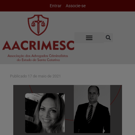
Entrar
Associe-se
Publicado
17 de maio de 2021