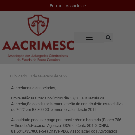
Entrar
Associe-se
Publicado
10 de fevereiro de 2022
Associadas e associados,
Em reunião realizada no último dia 17/01, a Diretoria da
Associação decidiu pela manutenção da contribuição associativa
de 2022 em R$ 300,00, o mesmo valor desde 2015.
A anuidade pode ser paga por transferência bancária (Banco 756
– Sicoob Advocacia, Agência: 3326-0, Conta 801-0,
CNPJ:
81.531.733/0001-54 (Chave PIX),
Associação dos Advogados