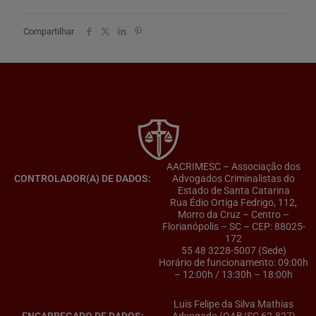
Compartilhar
AACRIMESC – Associação dos
CONTROLADOR(A) DE DADOS:
Advogados Criminalistas do
Estado de Santa Catarina
Rua Édio Ortiga Fedrigo, 112,
Morro da Cruz – Centro –
Florianópolis – SC – CEP: 88025-
172
55 48 3228-5007 (Sede)
Horário de funcionamento: 09:00h
– 12:00h / 13:30h – 18:00h
Luis Felipe da Silva Mathias