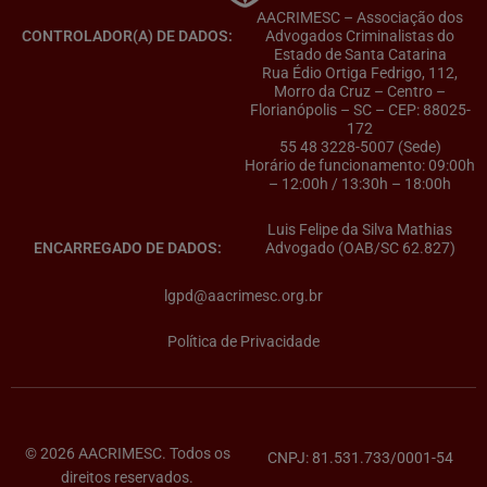
AACRIMESC – Associação dos
CONTROLADOR(A) DE DADOS:
Advogados Criminalistas do
Estado de Santa Catarina
Rua Édio Ortiga Fedrigo, 112,
Morro da Cruz – Centro –
Florianópolis – SC – CEP: 88025-
172
55 48 3228-5007 (Sede)
Horário de funcionamento: 09:00h
– 12:00h / 13:30h – 18:00h
Luis Felipe da Silva Mathias
ENCARREGADO DE DADOS:
Advogado (OAB/SC 62.827)
lgpd@aacrimesc.org.br
Política de Privacidade
© 2026 AACRIMESC. Todos os
CNPJ: 81.531.733/0001-54
direitos reservados.