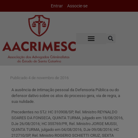
Entrar
Associe-se
Publicado
4 de novembro de 2016
A ausência de intimação pessoal da Defensoria Pública ou do
defensor dativo sobre os atos do processo gera, via de regra, a
sua nulidade.
Precedentes no STJ: HC 310908/SP, Rel. Ministro REYNALDO
SOARES DA FONSECA, QUINTA TURMA, julgado em 18/08/2016,
DJe 26/08/2016; HC 355769/PR, Rel. Ministro JORGE MUSSI,
QUINTA TURMA, julgado em 04/08/2016, DJe 09/08/2016; HC
212710/SP, Rel. Ministro ROGERIO SCHIETTI CRUZ, SEXTA