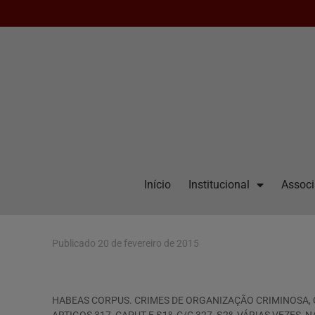
Início
Institucional
Assoc
Publicado
20 de fevereiro de 2015
HABEAS CORPUS. CRIMES DE ORGANIZAÇÃO CRIMINOSA, CONT