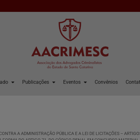
iado
Publicações
Eventos
Convênios
Contat
RA A ADMINISTRAÇÃO PÚBLICA E A LEI DE LICITAÇÕES – ARTIGOS 2º E 