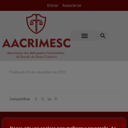
Entrar
Associe-se
Publicado
25 de novembro de 2022
Compartilhar