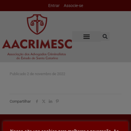
Entrar
Associe-se
Publicado
2 de novembro de 2022
Compartilhar