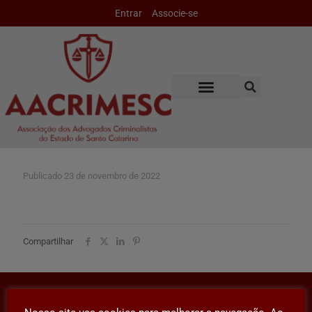
Entrar
Associe-se
Publicado
23 de novembro de 2022
Compartilhar