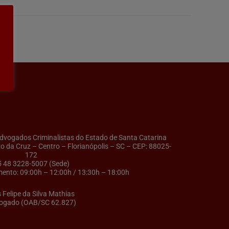
ogados Criminalistas do Estado de Santa Catarina
ro da Cruz – Centro – Florianópolis – SC – CEP: 88025-
172
5 48 3228-5007 (Sede)
ento: 09:00h – 12:00h / 13:30h – 18:00h
s Felipe da Silva Mathias
ogado (OAB/SC 62.827)