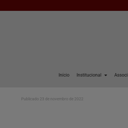
Início
Institucional
Assoc
Publicado
23 de novembro de 2022