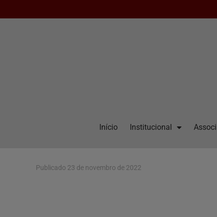
Início
Institucional
Assoc
Publicado
23 de novembro de 2022