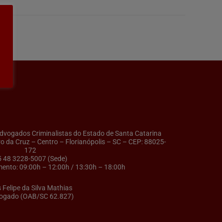
ogados Criminalistas do Estado de Santa Catarina
ro da Cruz – Centro – Florianópolis – SC – CEP: 88025-
172
5 48 3228-5007 (Sede)
ento: 09:00h – 12:00h / 13:30h – 18:00h
s Felipe da Silva Mathias
ogado (OAB/SC 62.827)