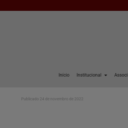
Início
Institucional
Assoc
Publicado
24 de novembro de 2022