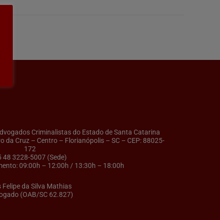
ogados Criminalistas do Estado de Santa Catarina
ro da Cruz – Centro – Florianópolis – SC – CEP: 88025-
172
5 48 3228-5007 (Sede)
ento: 09:00h – 12:00h / 13:30h – 18:00h
s Felipe da Silva Mathias
ogado (OAB/SC 62.827)