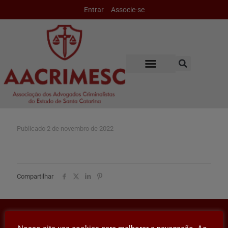
Entrar
Associe-se
Publicado
2 de novembro de 2022
Compartilhar