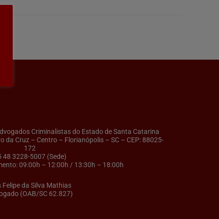
ogados Criminalistas do Estado de Santa Catarina
ro da Cruz – Centro – Florianópolis – SC – CEP: 88025-
172
5 48 3228-5007 (Sede)
ento: 09:00h – 12:00h / 13:30h – 18:00h
s Felipe da Silva Mathias
ogado (OAB/SC 62.827)