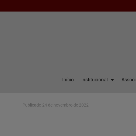
Início
Institucional
Assoc
Publicado
24 de novembro de 2022