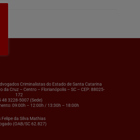
ogados Criminalistas do Estado de Santa Catarina
ro da Cruz – Centro – Florianópolis – SC – CEP: 88025-
172
5 48 3228-5007 (Sede)
ento: 09:00h – 12:00h / 13:30h – 18:00h
s Felipe da Silva Mathias
ogado (OAB/SC 62.827)