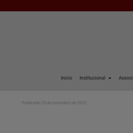
Início
Institucional
Assoc
Publicado
23 de novembro de 2022