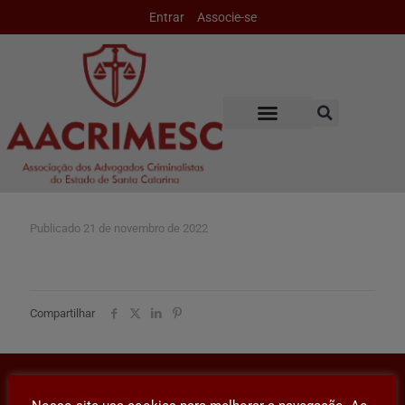
Entrar
Associe-se
Publicado
21 de novembro de 2022
Compartilhar