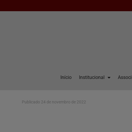
Início
Institucional
Assoc
Publicado
24 de novembro de 2022