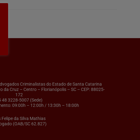
ogados Criminalistas do Estado de Santa Catarina
ro da Cruz – Centro – Florianópolis – SC – CEP: 88025-
172
5 48 3228-5007 (Sede)
ento: 09:00h – 12:00h / 13:30h – 18:00h
s Felipe da Silva Mathias
ogado (OAB/SC 62.827)