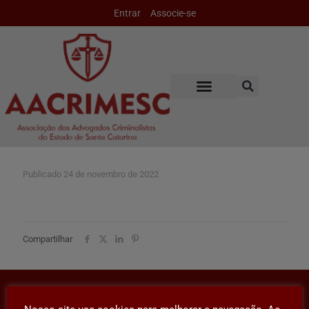
Entrar
Associe-se
Publicado
24 de novembro de 2022
Compartilhar