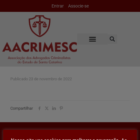
Entrar
Associe-se
Publicado
23 de novembro de 2022
Compartilhar