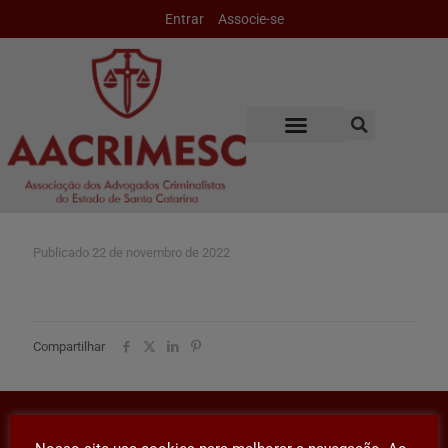
Entrar
Associe-se
Publicado
22 de novembro de 2022
Compartilhar