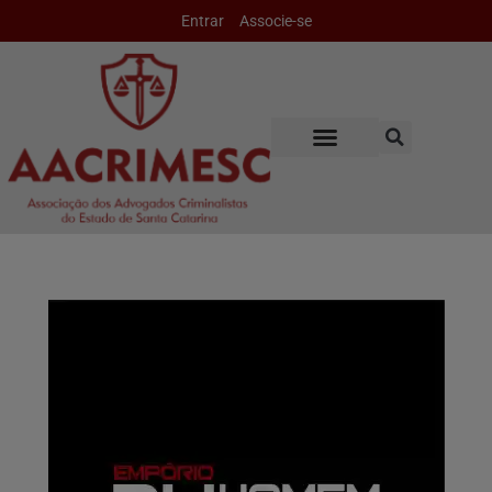
Entrar
Associe-se