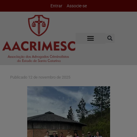
Entrar
Associe-se
Publicado
12 de novembro de 2025