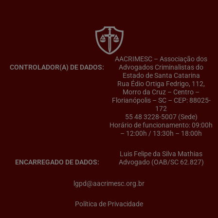
AACRIMESC – Associação dos
CONTROLADOR(A) DE DADOS:
Advogados Criminalistas do
Estado de Santa Catarina
Rua Édio Ortiga Fedrigo, 112,
Morro da Cruz – Centro –
Florianópolis – SC – CEP: 88025-
172
55 48 3228-5007 (Sede)
Horário de funcionamento: 09:00h
– 12:00h / 13:30h – 18:00h
Luis Felipe da Silva Mathias
ENCARREGADO DE DADOS:
Advogado (OAB/SC 62.827)
lgpd@aacrimesc.org.br
Política de Privacidade