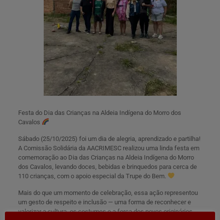
Festa do Dia das Crianças na Aldeia Indígena do Morro dos
Cavalos
Sábado (25/10/2025) foi um dia de alegria, aprendizado e partilha!
A Comissão Solidária da AACRIMESC realizou uma linda festa em
comemoração ao Dia das Crianças na Aldeia Indígena do Morro
dos Cavalos, levando doces, bebidas e brinquedos para cerca de
110 crianças, com o apoio especial da Trupe do Bem.
Mais do que um momento de celebração, essa ação representou
um gesto de respeito e inclusão — uma forma de reconhecer e
valorizar a cultura, os costumes e a força dos povos originários,