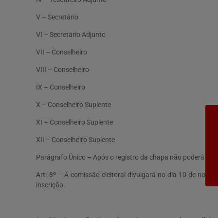
V – Secretário
VI – Secretário Adjunto
VII – Conselheiro
VIII – Conselheiro
IX – Conselheiro
X – Conselheiro Suplente
XI – Conselheiro Suplente
XII – Conselheiro Suplente
Parágrafo Único – Após o registro da chapa não poderá have
Art. 8º – A comissão eleitoral divulgará no dia 10 de novem
inscrição.