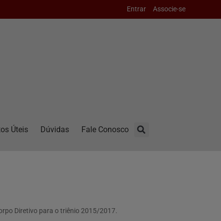
Entrar
Associe-se
os Úteis
Dúvidas
Fale Conosco
rpo Diretivo para o triênio 2015/2017.