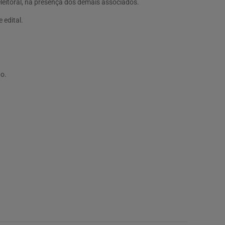
leitoral, na presença dos demais associados.
 edital.
ão.