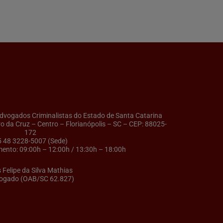
ogados Criminalistas do Estado de Santa Catarina
ro da Cruz – Centro – Florianópolis – SC – CEP: 88025-
172
5 48 3228-5007 (Sede)
ento: 09:00h – 12:00h / 13:30h – 18:00h
s Felipe da Silva Mathias
ogado (OAB/SC 62.827)