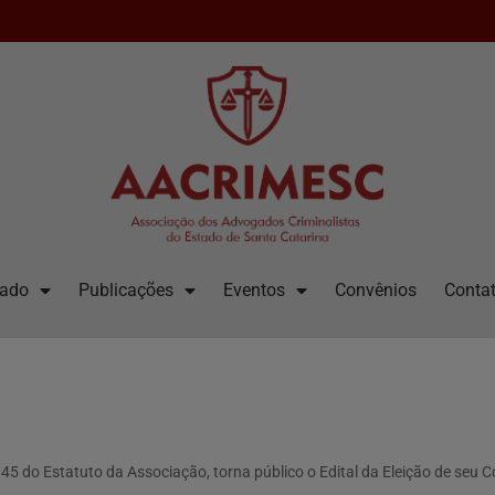
iado
Publicações
Eventos
Convênios
Contat
5 do Estatuto da Associação, torna público o Edital da Eleição de seu Co