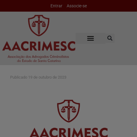
Entrar
Associe-se
Publicado
19 de outubro de 2023