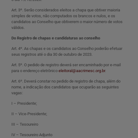
Art. 3º. Serão considerados eleitos a chapa que obtiver maioria
simples de votos, não computados os brancos e nulos, e os
candidatos ao Conselho que obtiverem o maior número de votos
válidos.
Do Registro de chapas e candidaturas ao conselho
Art. 4º. As chapas e os candidatos ao Conselho poderão efetuar
seus registros até o dia 30 de outubro de 2023.
Art. 5º. O pedido de registro deverá ser encaminhado por e-mail
para o endereço eletrônico
eleitoral@aacrimesc.org.br
.
Art. 6º. Deverá constar no pedido de registro de chapa, além do
nome, a indicação dos candidatos que ocuparão as seguintes
vagas:
I – Presidente;
II – Vice-Presidente;
III – Tesoureiro
IV – Tesoureiro Adjunto