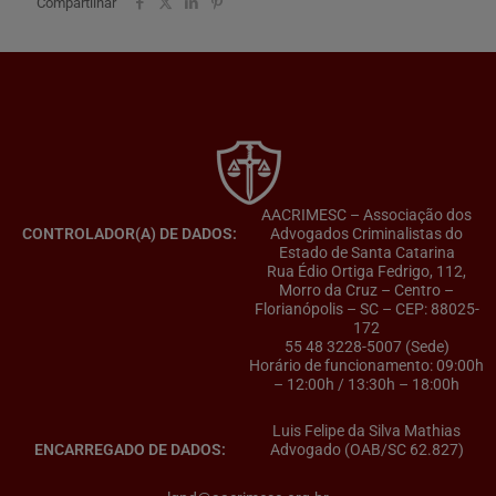
Compartilhar
AACRIMESC – Associação dos
CONTROLADOR(A) DE DADOS:
Advogados Criminalistas do
Estado de Santa Catarina
Rua Édio Ortiga Fedrigo, 112,
Morro da Cruz – Centro –
Florianópolis – SC – CEP: 88025-
172
55 48 3228-5007 (Sede)
Horário de funcionamento: 09:00h
– 12:00h / 13:30h – 18:00h
Luis Felipe da Silva Mathias
ENCARREGADO DE DADOS:
Advogado (OAB/SC 62.827)