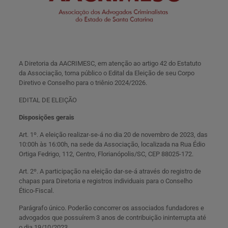
A Diretoria da AACRIMESC, em atenção ao artigo 42 do Estatuto
da Associação, torna público o Edital da Eleição de seu Corpo
Diretivo e Conselho para o triênio 2024/2026.
EDITAL DE ELEIÇÃO
Disposições gerais
Art. 1º. A eleição realizar-se-á no dia 20 de novembro de 2023, das
10:00h às 16:00h, na sede da Associação, localizada na Rua Édio
Ortiga Fedrigo, 112, Centro, Florianópolis/SC, CEP 88025-172.
Art. 2º. A participação na eleição dar-se-á através do registro de
chapas para Diretoria e registros individuais para o Conselho
Ético-Fiscal.
Parágrafo único. Poderão concorrer os associados fundadores e
advogados que possuírem 3 anos de contribuição ininterrupta até
o dia 19/10/2023.