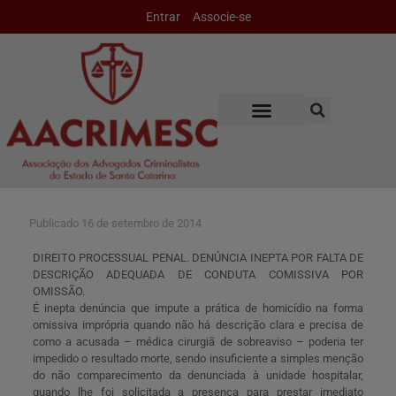
Entrar
Associe-se
Publicado
16 de setembro de 2014
DIREITO PROCESSUAL PENAL. DENÚNCIA INEPTA POR FALTA DE
DESCRIÇÃO ADEQUADA DE CONDUTA COMISSIVA POR
OMISSÃO.
É inepta denúncia que impute a prática de homicídio na forma
omissiva imprópria quando não há descrição clara e precisa de
como a acusada – médica cirurgiã de sobreaviso – poderia ter
impedido o resultado morte, sendo insuficiente a simples menção
do não comparecimento da denunciada à unidade hospitalar,
quando lhe foi solicitada a presença para prestar imediato