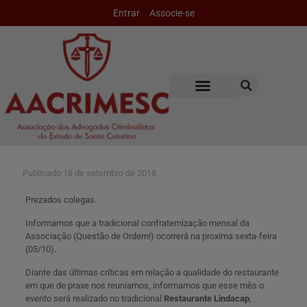
Entrar
Associe-se
Publicado
18 de setembro de 2018
Prezados colegas.
Informamos que a tradicional confraternização mensal da
Associação (Questão de Ordem!) ocorrerá na proxima sexta-feira
(05/10).
Diante das últimas críticas em relação a qualidade do restaurante
em que de praxe nos reuníamos, informamos que esse mês o
evento será realizado no tradicional
Restaurante Lindacap
,