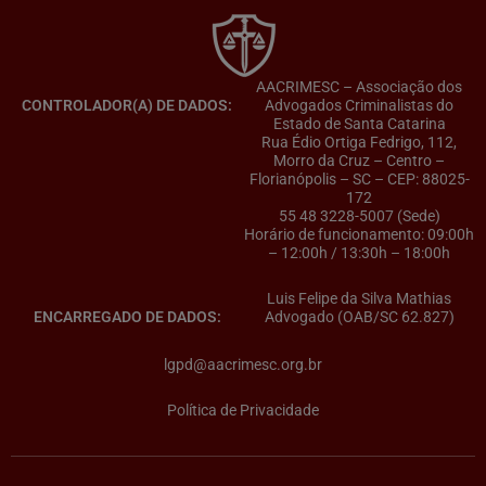
AACRIMESC – Associação dos
CONTROLADOR(A) DE DADOS:
Advogados Criminalistas do
Estado de Santa Catarina
Rua Édio Ortiga Fedrigo, 112,
Morro da Cruz – Centro –
Florianópolis – SC – CEP: 88025-
172
55 48 3228-5007 (Sede)
Horário de funcionamento: 09:00h
– 12:00h / 13:30h – 18:00h
Luis Felipe da Silva Mathias
ENCARREGADO DE DADOS:
Advogado (OAB/SC 62.827)
lgpd@aacrimesc.org.br
Política de Privacidade