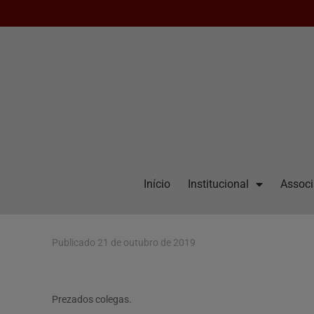
Início
Institucional
Assoc
Publicado
21 de outubro de 2019
Prezados colegas.