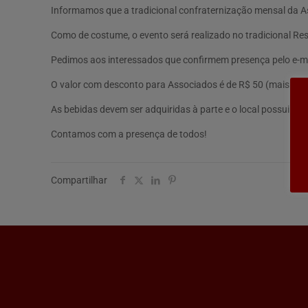
Informamos que a tradicional confraternização mensal da A
Como de costume, o evento será realizado no tradicional Re
Pedimos aos interessados que confirmem presença pelo e-ma
O valor com desconto para Associados é de R$ 50 (mais 10% 
As bebidas devem ser adquiridas à parte e o local possui es
Contamos com a presença de todos!
Compartilhar