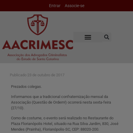
Entrar
Associe-se
Publicado
23 de outubro de 2017
Prezados colegas.
Informamos que a tradicional confraternização mensal da
Associação (Questão de Ordem!) ocorrerá nesta sexta-feira
(27/10).
Como de costume, o evento será realizado no Restaurante do
Plaza Florianópolis Hotel, situado na Rua Silva Jardim, 830, José
Mendes (Prainha), Florianópolis-SC, CEP: 88020-200.