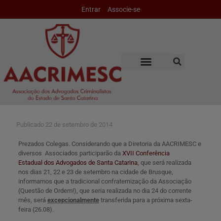
Entrar
Associe-se
Publicado
22 de setembro de 2014
Prezados Colegas. Considerando que a Diretoria da AACRIMESC e
diversos Associados participarão da
XVII Conferência
Estadual dos Advogados de Santa Catarina
, que será realizada
nos dias 21, 22 e 23 de setembro na cidade de Brusque,
informamos que a tradicional confraternização da Associação
(Questão de Ordem!), que seria realizada no dia 24 do corrente
mês, será
excepcionalmente
transferida para a próxima sexta-
feira (26.08).