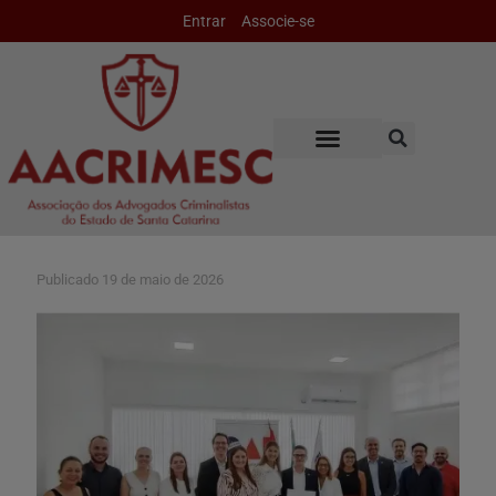
Entrar
Associe-se
Publicado
19 de maio de 2026