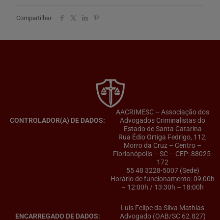
Compartilhar
AACRIMESC – Associação dos
CONTROLADOR(A) DE DADOS:
Advogados Criminalistas do
Estado de Santa Catarina
Rua Édio Ortiga Fedrigo, 112,
Morro da Cruz – Centro –
Florianópolis – SC – CEP: 88025-
172
55 48 3228-5007 (Sede)
Horário de funcionamento: 09:00h
– 12:00h / 13:30h – 18:00h
Luis Felipe da Silva Mathias
ENCARREGADO DE DADOS:
Advogado (OAB/SC 62.827)