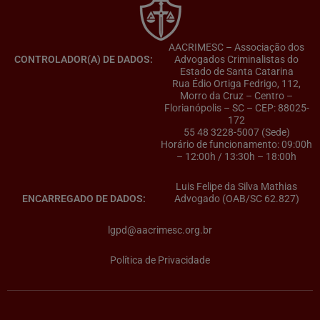
AACRIMESC – Associação dos
CONTROLADOR(A) DE DADOS:
Advogados Criminalistas do
Estado de Santa Catarina
Rua Édio Ortiga Fedrigo, 112,
Morro da Cruz – Centro –
Florianópolis – SC – CEP: 88025-
172
55 48 3228-5007 (Sede)
Horário de funcionamento: 09:00h
– 12:00h / 13:30h – 18:00h
Luis Felipe da Silva Mathias
ENCARREGADO DE DADOS:
Advogado (OAB/SC 62.827)
lgpd@aacrimesc.org.br
Política de Privacidade