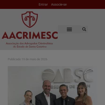
Entrar
Associe-se
Publicado
19 de maio de 2026