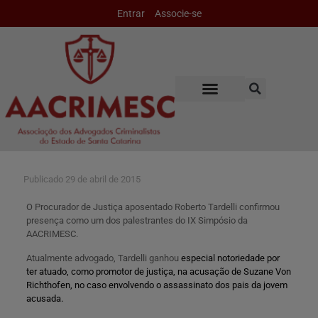
Entrar
Associe-se
Publicado
29 de abril de 2015
O Procurador de Justiça aposentado Roberto Tardelli confirmou
presença como um dos palestrantes do IX Simpósio da
AACRIMESC.
Atualmente advogado, Tardelli ganhou
especial notoriedade por
ter atuado, como promotor de justiça, na acusação de Suzane Von
Richthofen, no caso envolvendo o assassinato dos pais da jovem
acusada.