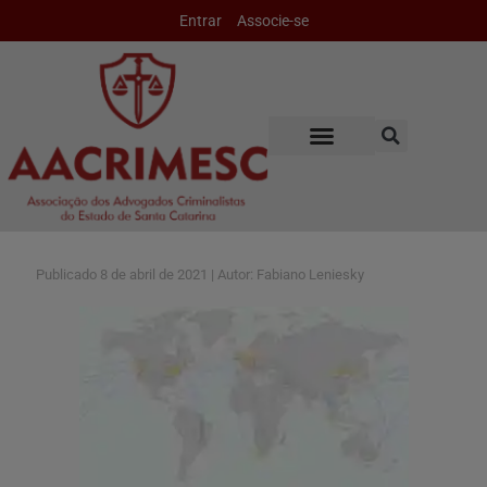
Entrar
Associe-se
Publicado
8 de abril de 2021 | Autor: Fabiano Leniesky