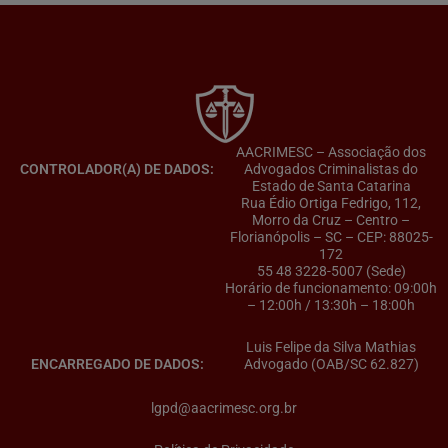
AACRIMESC – Associação dos
CONTROLADOR(A) DE DADOS:
Advogados Criminalistas do
Estado de Santa Catarina
Rua Édio Ortiga Fedrigo, 112,
Morro da Cruz – Centro –
Florianópolis – SC – CEP: 88025-
172
55 48 3228-5007 (Sede)
Horário de funcionamento: 09:00h
– 12:00h / 13:30h – 18:00h
Luis Felipe da Silva Mathias
ENCARREGADO DE DADOS:
Advogado (OAB/SC 62.827)
lgpd@aacrimesc.org.br