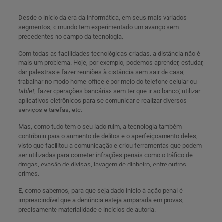
Desde o início da era da informática, em seus mais variados
segmentos, o mundo tem experimentado um avanço sem
precedentes no campo da tecnologia.
Com todas as facilidades tecnológicas criadas, a distância não é
mais um problema. Hoje, por exemplo, podemos aprender, estudar,
dar palestras e fazer reuniões à distância sem sair de casa;
trabalhar no modo home-office e por meio do telefone celular ou
tablet
; fazer operações bancárias sem ter que ir ao banco; utilizar
aplicativos eletrônicos para se comunicar e realizar diversos
serviços e tarefas, etc.
Mas, como tudo tem o seu lado ruim, a tecnologia também
contribuiu para o aumento de delitos e o aperfeiçoamento deles,
visto que facilitou a comunicação e criou ferramentas que podem
ser utilizadas para cometer infrações penais como o tráfico de
drogas, evasão de divisas, lavagem de dinheiro, entre outros
crimes.
E, como sabemos, para que seja dado início à ação penal é
imprescindível que a denúncia esteja amparada em provas,
precisamente materialidade e indícios de autoria.