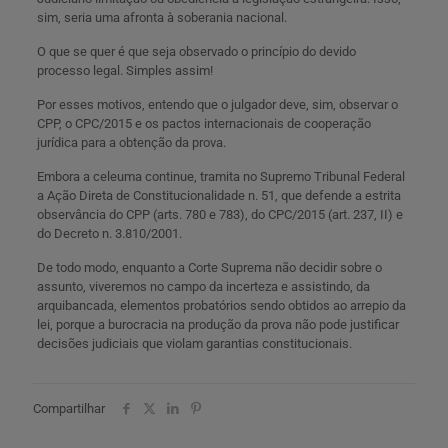
sim, seria uma afronta à soberania nacional.
O que se quer é que seja observado o princípio do devido
processo legal. Simples assim!
Por esses motivos, entendo que o julgador deve, sim, observar o
CPP, o CPC/2015 e os pactos internacionais de cooperação
jurídica para a obtenção da prova.
Embora a celeuma continue, tramita no Supremo Tribunal Federal
a Ação Direta de Constitucionalidade n. 51, que defende a estrita
observância do CPP (arts. 780 e 783), do CPC/2015 (art. 237, II) e
do Decreto n. 3.810/2001.
De todo modo, enquanto a Corte Suprema não decidir sobre o
assunto, viveremos no campo da incerteza e assistindo, da
arquibancada, elementos probatórios sendo obtidos ao arrepio da
lei, porque a burocracia na produção da prova não pode justificar
decisões judiciais que violam garantias constitucionais.
Compartilhar