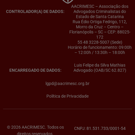
AACRIMESC – Associação dos
CONTROLADOR(A) DE DADOS:
Advogados Criminalistas do
Estado de Santa Catarina
Rua Édio Ortiga Fedrigo, 112,
Morro da Cruz – Centro –
Florianópolis – SC – CEP: 88025-
172
55 48 3228-5007 (Sede)
Horário de funcionamento: 09:00h
– 12:00h / 13:30h – 18:00h
Luis Felipe da Silva Mathias
ENCARREGADO DE DADOS:
Advogado (OAB/SC 62.827)
lgpd@aacrimesc.org.br
Política de Privacidade
© 2026 AACRIMESC. Todos os
CNPJ: 81.531.733/0001-54
direitos reservados.