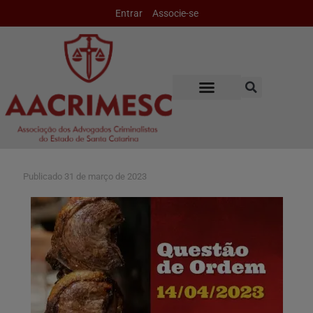
Entrar
Associe-se
Publicado
31 de março de 2023