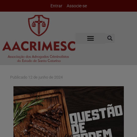
Entrar
Associe-se
Publicado
12 de junho de 2024