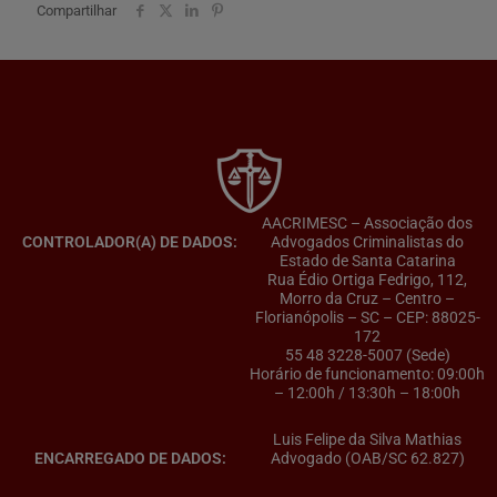
Compartilhar
AACRIMESC – Associação dos
CONTROLADOR(A) DE DADOS:
Advogados Criminalistas do
Estado de Santa Catarina
Rua Édio Ortiga Fedrigo, 112,
Morro da Cruz – Centro –
Florianópolis – SC – CEP: 88025-
172
55 48 3228-5007 (Sede)
Horário de funcionamento: 09:00h
– 12:00h / 13:30h – 18:00h
Luis Felipe da Silva Mathias
ENCARREGADO DE DADOS:
Advogado (OAB/SC 62.827)