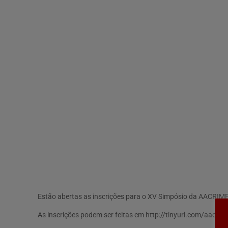
Estão abertas as inscrições para o XV Simpósio da AACRIME
As inscrições podem ser feitas em http://tinyurl.com/aacrim