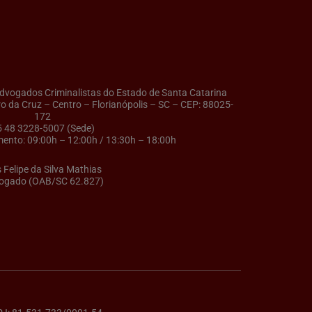
ogados Criminalistas do Estado de Santa Catarina
ro da Cruz – Centro – Florianópolis – SC – CEP: 88025-
172
5 48 3228-5007 (Sede)
ento: 09:00h – 12:00h / 13:30h – 18:00h
s Felipe da Silva Mathias
ogado (OAB/SC 62.827)