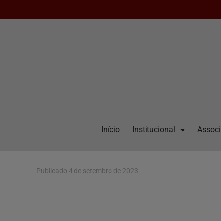
Início
Institucional
Assoc
Publicado
4 de setembro de 2023