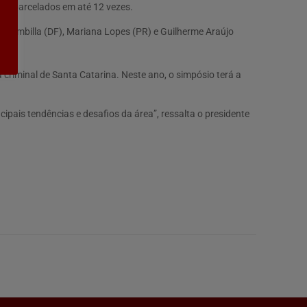
er parcelados em até 12 vezes.
a Brambilla (DF), Mariana Lopes (PR) e Guilherme Araújo
criminal de Santa Catarina. Neste ano, o simpósio terá a
ipais tendências e desafios da área”, ressalta o presidente