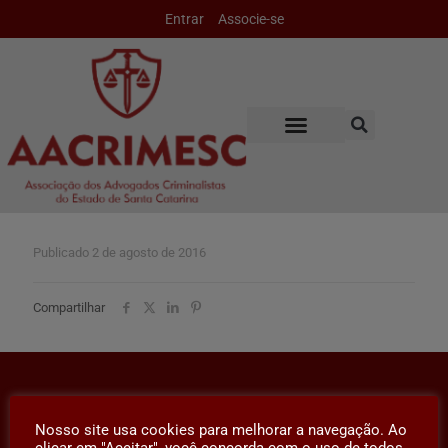
Entrar
Associe-se
Publicado
2 de agosto de 2016
Compartilhar
Nosso site usa cookies para melhorar a navegação. Ao
clicar em "Aceitar", você concorda com o uso de todos