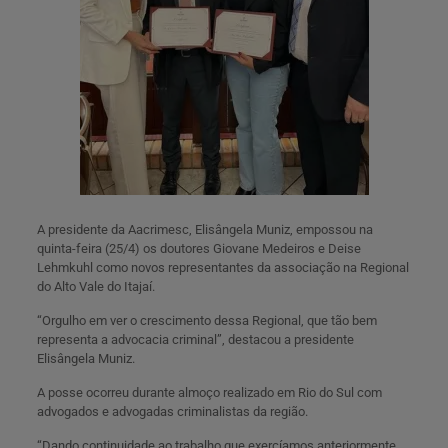
A presidente da Aacrimesc, Elisângela Muniz, empossou na
quinta-feira (25/4) os doutores Giovane Medeiros e Deise
Lehmkuhl como novos representantes da associação na Regional
do Alto Vale do Itajaí.
“Orgulho em ver o crescimento dessa Regional, que tão bem
representa a advocacia criminal”, destacou a presidente
Elisângela Muniz.
A posse ocorreu durante almoço realizado em Rio do Sul com
advogados e advogadas criminalistas da região.
“Dando continuidade ao trabalho que exercíamos anteriormente,