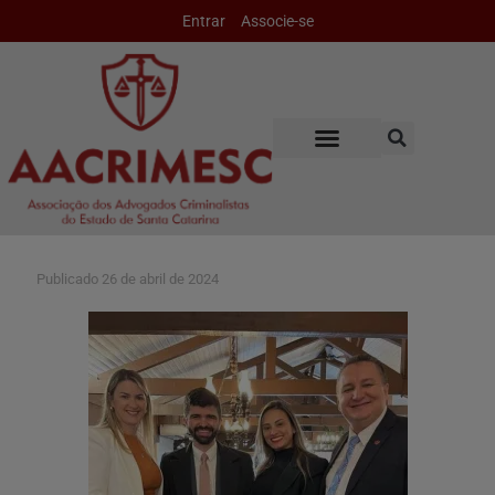
Entrar
Associe-se
Publicado
26 de abril de 2024