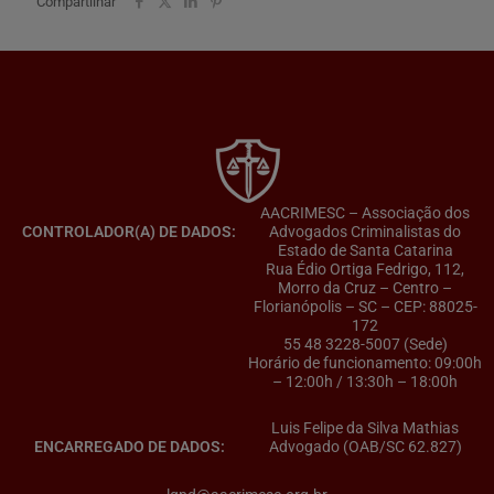
Compartilhar
AACRIMESC – Associação dos
CONTROLADOR(A) DE DADOS:
Advogados Criminalistas do
Estado de Santa Catarina
Rua Édio Ortiga Fedrigo, 112,
Morro da Cruz – Centro –
Florianópolis – SC – CEP: 88025-
172
55 48 3228-5007 (Sede)
Horário de funcionamento: 09:00h
– 12:00h / 13:30h – 18:00h
Luis Felipe da Silva Mathias
ENCARREGADO DE DADOS:
Advogado (OAB/SC 62.827)