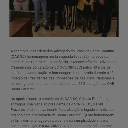
A seccional da Ordem dos Advogado do Brasil de Santa Catarina
(OAB-SC) homenageou nesta segunda-feira (29), na sede da
entidade, no Centro de Florianópolis, a Associação dos Advogados
Criminalistas do Estado de SC (AACRIMESC) pelos 40 anos de
história da associação. A homenagem foi realizada durante o 1º
Colégio de Presidentes das Comissões de Assuntos Prisionais e
demais grupos de trabalho temáticos das 52 Subseções da OAB
Santa Catarina.
Na oportunidade, a presidente da OAB-SC, Cláudia Prudêncio,
entregou uma placa ao presidente da AACRIMESC, Deivid
Prazeres, onde estava escrito “sua atuação e legado é motivo de
orgulho para a advocacia de Santa Catarina”. “(Esta homenagem
é) Uma demonstração da parceria e da cumplicidade entre a
nossa instituição e a AACRIMESC, que conta com toda a nossa