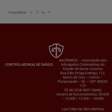
Compartilhar
AACRIMESC – Associação dos
CONTROLADOR(A) DE DADOS:
Advogados Criminalistas do
Estado de Santa Catarina
Rua Édio Ortiga Fedrigo, 112,
Morro da Cruz – Centro –
Florianópolis – SC – CEP: 88025-
172
55 48 3228-5007 (Sede)
Horário de funcionamento: 09:00h
– 12:00h / 13:30h – 18:00h
Luis Felipe da Silva Mathias