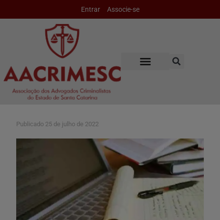
Entrar
Associe-se
Publicado
25 de julho de 2022